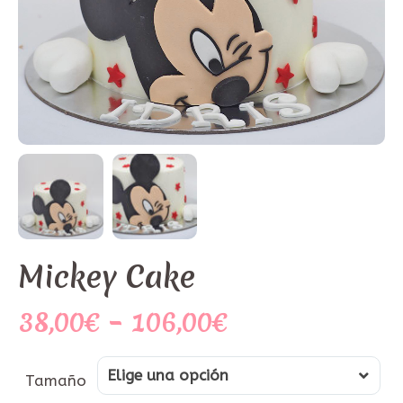
Mickey Cake
38,00
€
–
106,00
€
Tamaño
Elige una opción
Tamaño