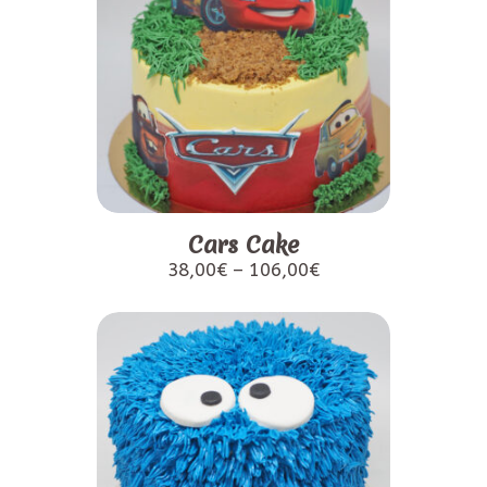
Cars Cake
38,00
€
–
106,00
€