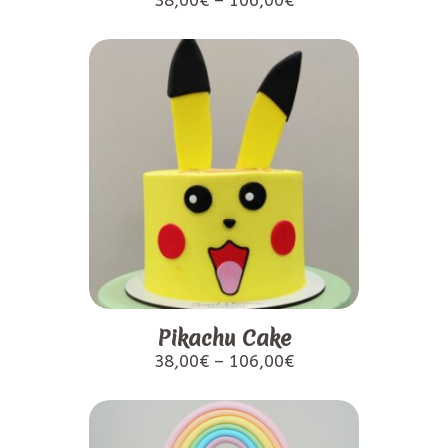
Pikachu Cake
38,00
€
–
106,00
€