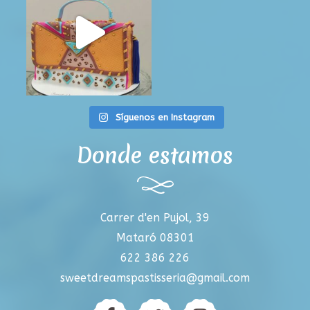
Síguenos en Instagram
Donde estamos
Carrer d'en Pujol, 39
Mataró 08301
622 386 226
sweetdreamspastisseria@gmail.com