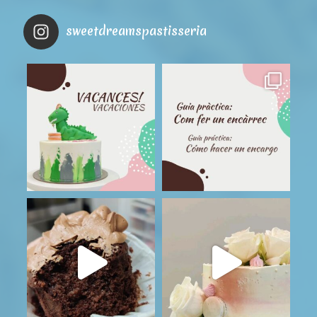
sweetdreamspastisseria