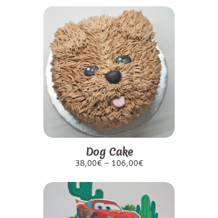
Dog Cake
38,00
€
–
106,00
€