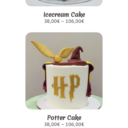
Icecream Cake
38,00
€
–
106,00
€
Potter Cake
38,00
€
–
106,00
€