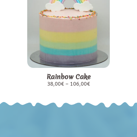
Rainbow Cake
38,00
€
–
106,00
€