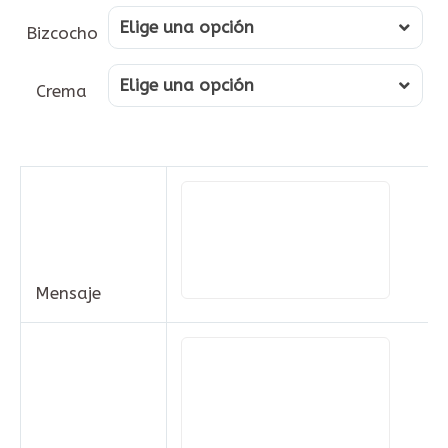
Bizcocho
Elige una opción
Bizcocho
Crema
Elige una opción
Crema
Mensaje