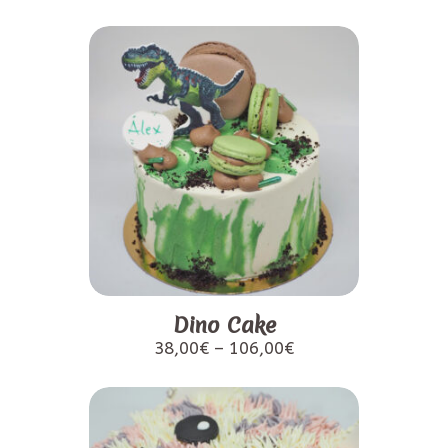
Dino Cake
38,00
€
–
106,00
€