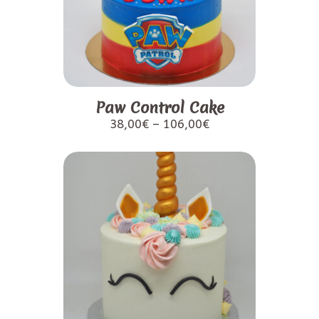
Paw Control Cake
38,00
€
–
106,00
€