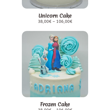
Unicorn Cake
38,00
€
–
106,00
€
Frozen Cake
38,00
€
–
106,00
€