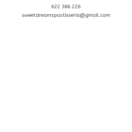
622 386 226
sweetdreamspastisseria@gmail.com