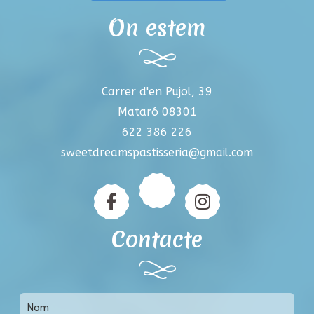
On estem
Carrer d'en Pujol, 39
Mataró 08301
622 386 226
sweetdreamspastisseria@gmail.com
Contacte