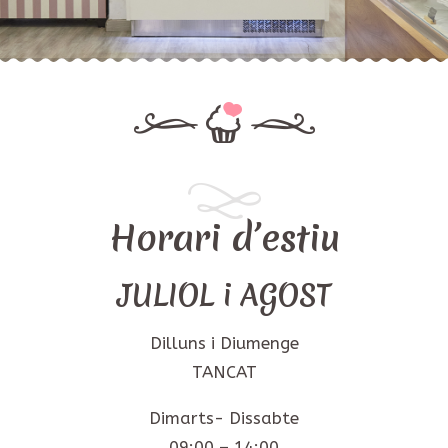
Horari d’estiu
JULIOL i AGOST
Dilluns i Diumenge
TANCAT
Dimarts- Dissabte
09:00 – 14:00